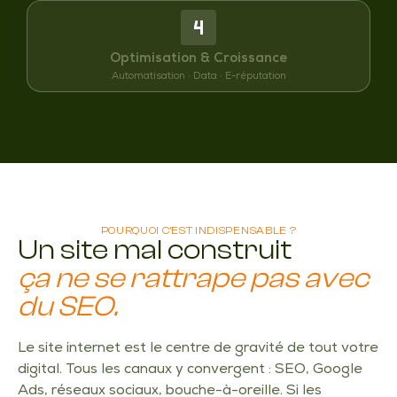
Optimisation & Croissance
Automatisation · Data · E-réputation
POURQUOI C'EST INDISPENSABLE ?
Un site mal construit
ça ne se rattrape pas avec
du SEO.
Le site internet est le centre de gravité de tout votre
digital. Tous les canaux y convergent : SEO, Google
Ads, réseaux sociaux, bouche-à-oreille. Si les