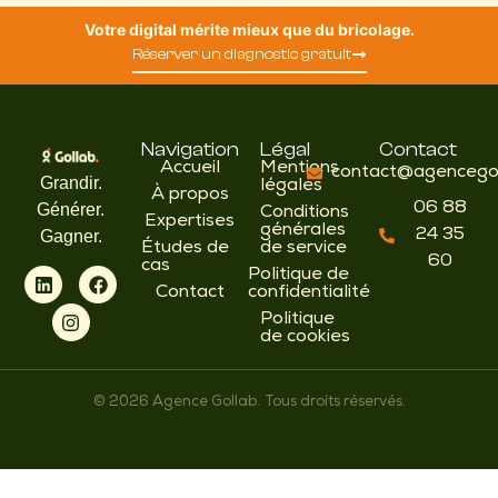
Votre digital mérite mieux que du bricolage.
Réserver un diagnostic gratuit
Navigation
Légal
Contact
Accueil
Mentions
contact@agencegol
Grandir.
légales
À propos
06 88
Générer.
Conditions
Expertises
générales
24 35
Gagner.
Études de
de service
60
cas
Politique de
Contact
confidentialité
Politique
de cookies
© 2026 Agence Gollab. Tous droits réservés.