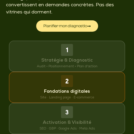
convertissent en demandes concrètes. Pas des
vitrines qui dorment.
Planifier mon diagnostic
Stratégie & Diagnostic
Audit • Positionnement • Plan d'action
Fondations digitales
Site · Landing page · E-commerce
Activation & Visibilité
SEO · GBP · Google Ads · Meta Ads