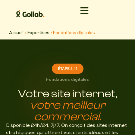
Accueil
>
Expertises
>
Fondations digitales
ÉTAPE 2 / 4
Fondations digitales
Votre site internet,
votre meilleur
commercial.
Disponible 24h/24, 7j/7. On conçoit des sites internet
stratégiques qui attirent vos clients idéaux et les