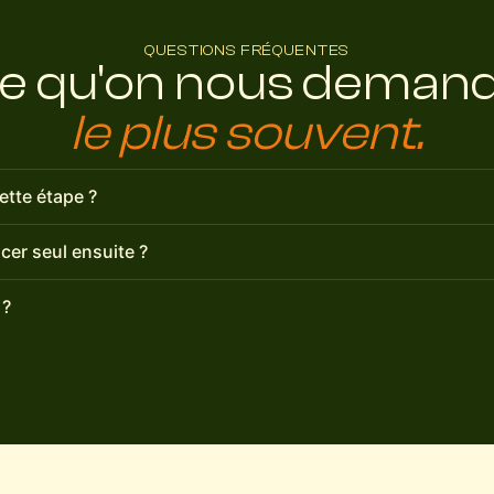
QUESTIONS FRÉQUENTES
e qu'on nous deman
le plus souvent.
ette étape ?
cer seul ensuite ?
 ?