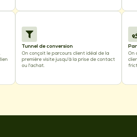
Tunnel de conversion
Par
,
On conçoit le parcours client idéal de la
On 
Rien
première visite jusqu'à la prise de contact
clie
ou l'achat.
fric