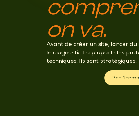
compren
on va.
Avant de créer un site, lancer du 
le diagnostic. La plupart des pro
techniques. Ils sont stratégiques.
Planifier m