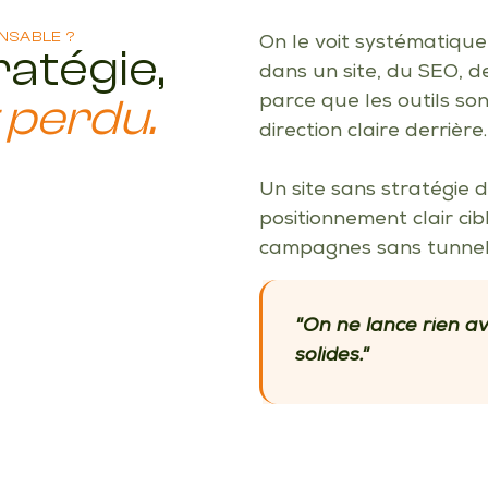
ENSABLE ?
On le voit systématiquem
ratégie,
dans un site, du SEO, 
t perdu.
parce que les outils son
direction claire derrière.
Un site sans stratégie 
positionnement clair ci
campagnes sans tunnel 
"On ne lance rien av
solides."