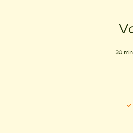
V
30 min