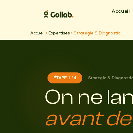
Accueil
Accueil
>
Expertises
>
Stratégie & Diagnostic
ÉTAPE 1 / 4
Stratégie & Diagnosti
On ne la
avant de