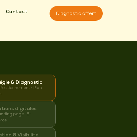
Contact
Diagnostic offert
égie & Diagnostic
 Positionnement • Plan
n
tions digitales
Landing page · E-
rce
tion & Visibilité