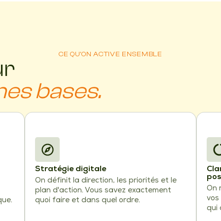
CE QU'ON ACTIVE ENSEMBLE
ur
nes bases.
Stratégie digitale
Cla
pos
On définit la direction, les priorités et le
On r
plan d'action. Vous savez exactement
vos 
que.
quoi faire et dans quel ordre.
qui 