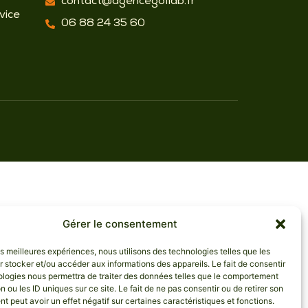
contact@agencegollab.fr
vice
06 88 24 35 60
Gérer le consentement
les meilleures expériences, nous utilisons des technologies telles que les
 stocker et/ou accéder aux informations des appareils. Le fait de consentir
ologies nous permettra de traiter des données telles que le comportement
n ou les ID uniques sur ce site. Le fait de ne pas consentir ou de retirer son
 peut avoir un effet négatif sur certaines caractéristiques et fonctions.