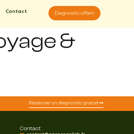
Contact
Diagnostic offert
oyage &
Réserver un diagnostic gratuit
Contact