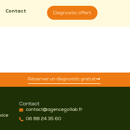
Contact
Diagnostic offert
Réserver un diagnostic gratuit
Contact
contact@agencegollab.fr
vice
06 88 24 35 60