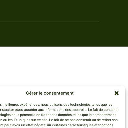
Gérer le consentement
les meilleures expériences, nous utilisons des technologies telles que les
 stocker et/ou accéder aux informations des appareils. Le fait de consentir
ologies nous permettra de traiter des données telles que le comportement
n ou les ID uniques sur ce site. Le fait de ne pas consentir ou de retirer son
 peut avoir un effet négatif sur certaines caractéristiques et fonctions.