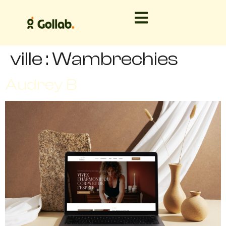
ville :
Wambrechies
Audrey B