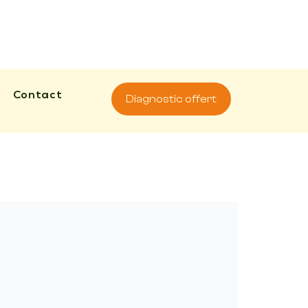
Contact
Diagnostic offert