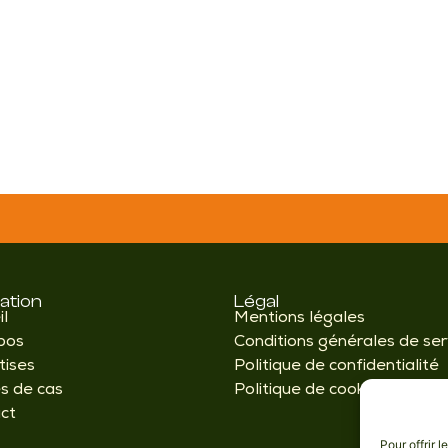
ation
Légal
il
Mentions légales
pos
Conditions générales de ser
tises
Politique de confidentialité
s de cas
Politique de cookies
ct
Pour offrir 