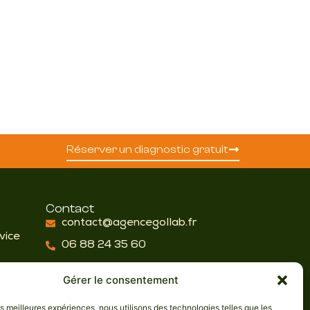
Réserver un diagnostic gratuit
Contact
contact@agencegollab.fr
vice
06 88 24 35 60
Gérer le consentement
les meilleures expériences, nous utilisons des technologies telles que les