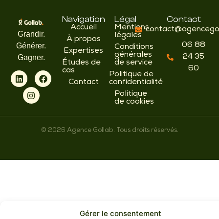
Navigation
Légal
Contact
Accueil
Mentions
contact@agencegol
Grandir.
légales
À propos
06 88
Générer.
Conditions
Expertises
générales
24 35
Gagner.
Études de
de service
60
cas
Politique de
Contact
confidentialité
Politique
de cookies
© 2026 Agence Gollab. Tous droits réservés.
Gérer le consentement