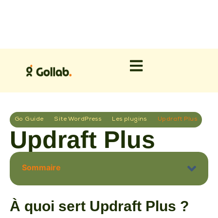
Go Guide
Site WordPress
Les plugins
Updraft Plus
Updraft Plus
Sommaire
À quoi sert Updraft Plus ?