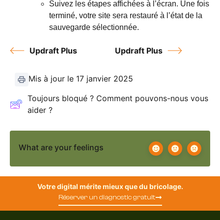
Suivez les étapes affichées à l’écran. Une fois
terminé, votre site sera restauré à l’état de la
sauvegarde sélectionnée.
Updraft Plus
Updraft Plus
Mis à jour le 17 janvier 2025
Toujours bloqué ? Comment pouvons-nous vous
aider ?
What are your feelings
Votre digital mérite mieux que du bricolage.
Réserver un diagnostic gratuit