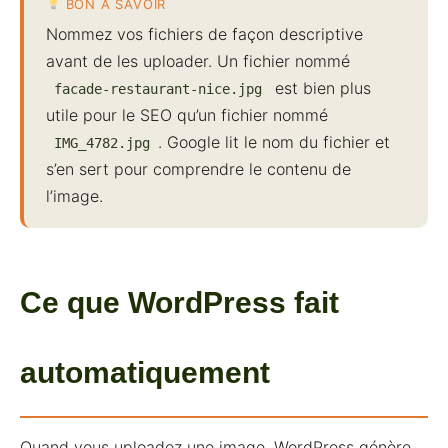
BON À SAVOIR
Nommez vos fichiers de façon descriptive
avant de les uploader. Un fichier nommé
est bien plus
facade-restaurant-nice.jpg
utile pour le SEO qu’un fichier nommé
. Google lit le nom du fichier et
IMG_4782.jpg
s’en sert pour comprendre le contenu de
l’image.
Ce que WordPress fait
automatiquement
Quand vous uploadez une image, WordPress génère