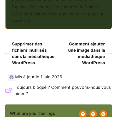
l’upload. Renseignez-vous auprès de Gollab si
cette optimisation n’est pas encore en place sur
votre site.
Supprimer des
Comment ajouter
fichiers inutilisés
une image dans la
dans la médiathèque
médiathèque
WordPress
WordPress
Mis à jour le 1 juin 2026
Toujours bloqué ? Comment pouvons-nous vous
aider ?
What are your feelings