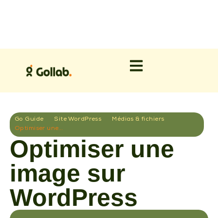
Go Guide
Site WordPress
Médias & fichiers
Optimiser une image sur WordPress
Optimiser une
image sur
WordPress