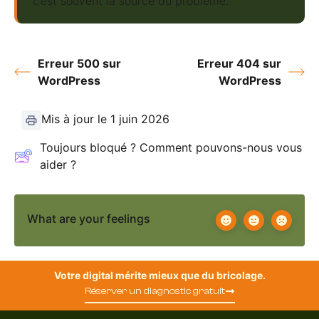
c’est souvent la source du problème.
Erreur 500 sur
Erreur 404 sur
WordPress
WordPress
Mis à jour le 1 juin 2026
Toujours bloqué ? Comment pouvons-nous vous
aider ?
What are your feelings
Votre digital mérite mieux que du bricolage.
Réserver un diagnostic gratuit