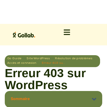
Go Guide
Site WordPress
Résolution de problèmes
Accès et connexion
Erreur 403 sur WordPress
Erreur 403 sur
WordPress
Sommaire