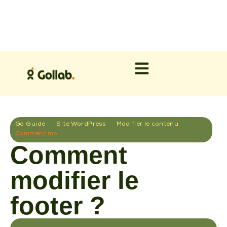
Go Guide
Site WordPress
Modifier le contenu
Comment modifier le footer ?
Comment
modifier le
footer ?