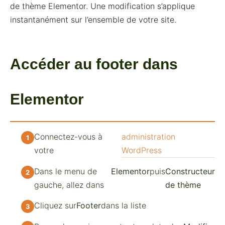
de thème Elementor. Une modification s’applique
instantanément sur l’ensemble de votre site.
Accéder au footer dans
Elementor
Connectez-vous à
administration
votre
WordPress
Dans le menu de
Elementor
puis
Constructeur
gauche, allez dans
de thème
Cliquez sur
Footer
dans la liste