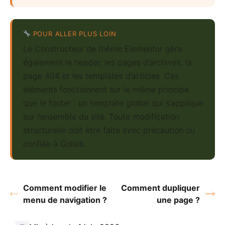
POUR ALLER PLUS LOIN
Le Constructeur de thème Elementor gère
également le header, les pages d’archives, la
page 404 et les templates d’articles. Ces
éléments fonctionnent sur le même principe
que le footer : un template global qui s’applique
sur l’ensemble du site. Toute modification
structurelle doit être faite avec précaution ou
confiée à Gollab.
Comment modifier le
Comment dupliquer
menu de navigation ?
une page ?