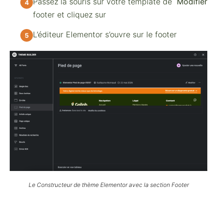
Passez la souris sur votre template de
Modifier
footer et cliquez sur
L’éditeur Elementor s’ouvre sur le footer
Le Constructeur de thème Elementor avec la section Footer